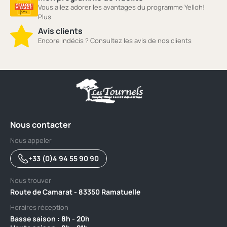
Vous allez adorer les avantages du programme Yelloh!
Plus
Avis clients
Encore indécis ? Consultez les avis de nos clients
Nous contacter
Nous appeler
+33 (0)4 94 55 90 90
Nous trouver
Route de Camarat - 83350 Ramatuelle
Horaires réception
Basse saison : 8h - 20h ‎ ‎ ‎ ‎ ‎ ‎ ‎ ‎ ‎ ‎ ‎ ‎ ‎ ‎ ‎ ‎ ‎ ‎ ‎ ‎ ‎ ‎ ‎ ‎ ‎ ‎ ‎ ‎ ‎ ‎ ‎ ‎ ‎ ‎ ‎ ‎ ‎ ‎ ‎ ‎ ‎ ‎ ‎ ‎ ‎ ‎ ‎ ‎ ‎ ‎ ‎ ‎ ‎ ‎ ‎ ‎ ‎ ‎ ‎ ‎ ‎ ‎ ‎ ‎ ‎ ‎ ‎‎ ‎ ‎ ‎ ‎ ‎ ‎ ‎ ‎ ‎ ‎ ‎