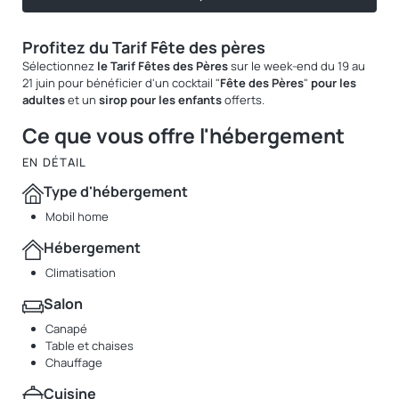
Profitez du Tarif Fête des pères
Sélectionnez
le Tarif Fêtes des Pères
sur le week-end du 19 au
21 juin pour bénéficier d'un cocktail "
Fête des Pères
"
pour les
adultes
et un
sirop pour les enfants
offerts.
Ce que vous offre l'hébergement
EN DÉTAIL
Type d'hébergement
Mobil home
Hébergement
Climatisation
Salon
Canapé
Table et chaises
Chauffage
Cuisine