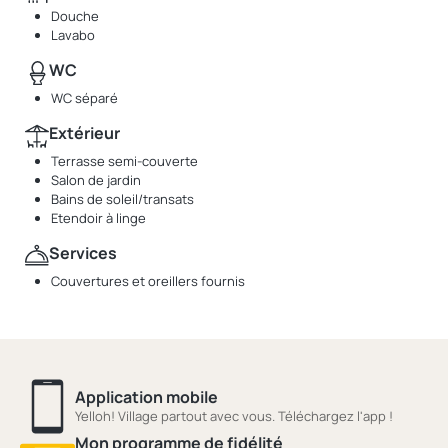
Douche
Lavabo
WC
WC séparé
Extérieur
Terrasse semi-couverte
Salon de jardin
Bains de soleil/transats
Etendoir à linge
Services
Couvertures et oreillers fournis
Application mobile
Yelloh! Village partout avec vous. Téléchargez l'app !
Mon programme de fidélité