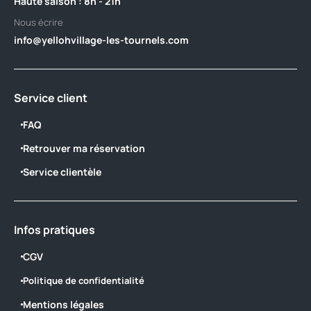
‎Haute saison : 8h - 21h
Nous écrire
info@yellohvillage-les-tournels.com
Service client
FAQ
Retrouver ma réservation
Service clientèle
Infos pratiques
CGV
Politique de confidentialité
Mentions légales