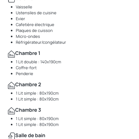
Vaisselle
Ustensiles de cuisine
Evier
Cafetière électrique
Plaques de cuisson
Micro-ondes
Réfrigérateur/congélateur
Chambre 1
1 Lit double : 140x190cm
Coffre-fort
Penderie
Chambre 2
1 Lit simple : 80x190cm
1 Lit simple : 80x190cm
Chambre 3
1 Lit simple : 80x190cm
1 Lit simple : 80x190cm
Salle de bain