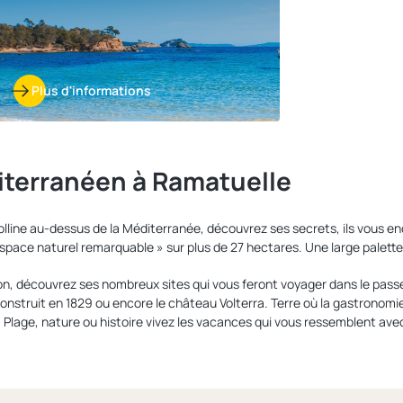
Plus d'informations
iterranéen à Ramatuelle
olline au-dessus de la Méditerranée, découvrez ses secrets, ils vous en
pace naturel remarquable » sur plus de 27 hectares. Une large palette
n, découvrez ses nombreux sites qui vous feront voyager dans le passé d
nstruit en 1829 ou encore le château Volterra. Terre où la gastronomie
. Plage, nature ou histoire vivez les vacances qui vous ressemblent avec 