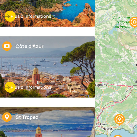
Plus d'informations
Côte d’Azur
Plus d'informations
St Tropez