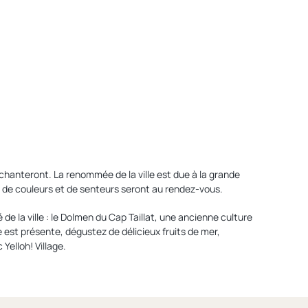
chanteront. La renommée de la ville est due à la grande
 de couleurs et de senteurs seront au rendez-vous.
e la ville : le Dolmen du Cap Taillat, une ancienne culture
 est présente, dégustez de délicieux fruits de mer,
Yelloh! Village.