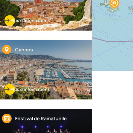
Plus d'informations
Cannes
Plus d'informations
Festival de Ramatuelle