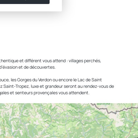
entique et différent vous attend : villages perchés,
 d’évasion et de découvertes.
ouce, les Gorges du Verdon ou encore le Lac de Saint
issez Saint-Tropez, luxe et grandeur seront au rendez-vous de
igales et senteurs provençales vous attendent.