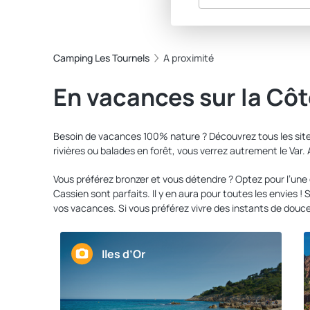
Camping Les Tournels
A proximité
En vacances sur la Côt
Besoin de vacances 100% nature ? Découvrez tous les sites
rivières ou balades en forêt, vous verrez autrement le Var
Vous préférez bronzer et vous détendre ? Optez pour l’une
Cassien sont parfaits. Il y en aura pour toutes les envies !
vos vacances. Si vous préférez vivre des instants de douc
Iles d’Or