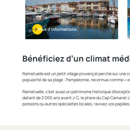
Plus d'informations
Bénéficiez d’un climat méd
Ramatuelle est un petit village provençal perché sur une c
popularité de sa plage : Pampelonne, reconnue comme « es
Ramatuelle, c’est aussi un patrimoine historique d’exceptio
datant de 2 000 ans avant J-C, le phare du Cap Camarat co
poissons ou autres spécialités locales, ravivez vos papilles