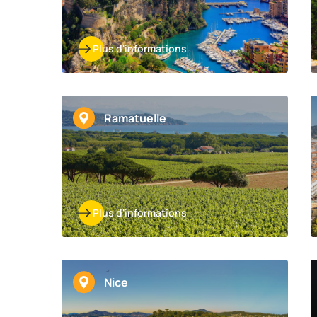
Plus d'informations
Ramatuelle
Plus d'informations
Nice