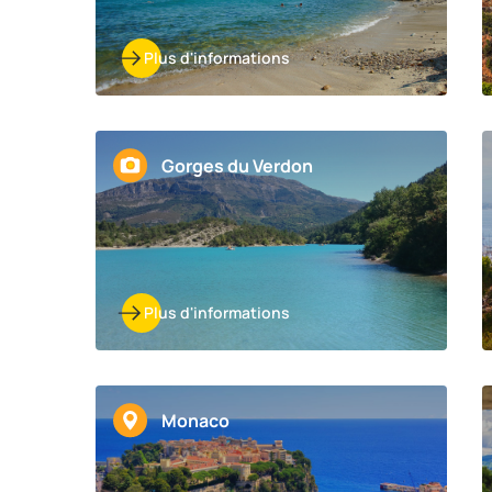
Plus d'informations
Gorges du Verdon
Plus d'informations
Monaco