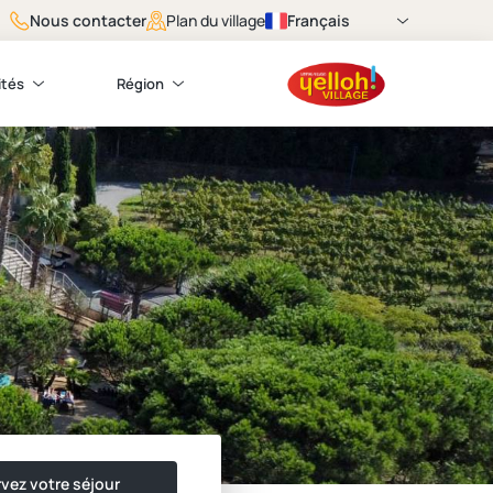
Nous contacter
Français
Plan du village
ités
Région
vez votre séjour