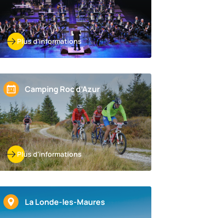
Plus d'informations
Camping Roc d’Azur
Plus d'informations
La Londe-les-Maures