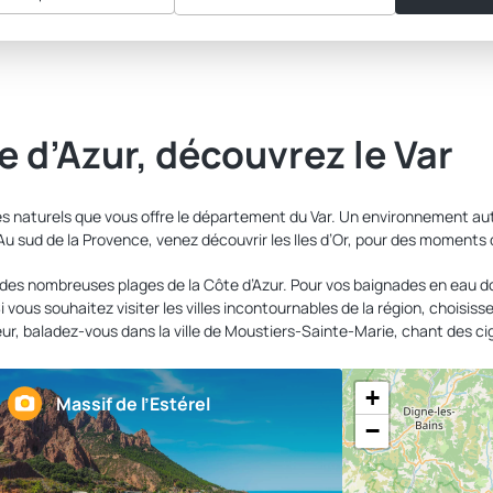
e d’Azur, découvrez le Var
 naturels que vous offre le département du Var. Un environnement auth
. Au sud de la Provence, venez découvrir les Iles d’Or, pour des moments
 des nombreuses plages de la Côte d’Azur. Pour vos baignades en eau d
 Si vous souhaitez visiter les villes incontournables de la région, chois
eur, baladez-vous dans la ville de Moustiers-Sainte-Marie, chant des c
+
Massif de l’Estérel
−