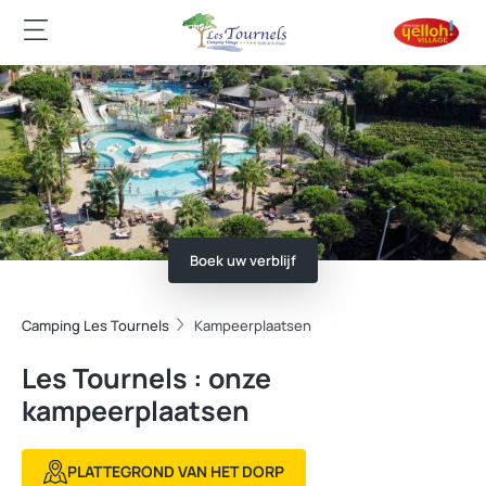
Boek uw verblijf
Camping Les Tournels
Kampeerplaatsen
Les Tournels : onze
kampeerplaatsen
PLATTEGROND VAN HET DORP