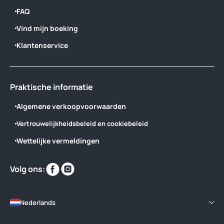
FAQ
Vind mijn boeking
Klantenservice
Praktische informatie
Algemene verkoopvoorwaarden
Vertrouwelijkheidsbeleid en cookiebeleid
Wettelijke vermeldingen
Vind
Vind
Volg ons:
ons
ons
op
op
Nederlands