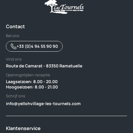
Contact
Bel ons
+33 (0)4 94 55 90 90
Vind ons
Route de Camarat - 83350 Ramatuelle
Openingstijden receptie
Laagseizoen: 8.00 - 20.00‎ ‎ ‎ ‎ ‎ ‎ ‎ ‎ ‎ ‎ ‎ ‎ ‎ ‎ ‎ ‎ ‎ ‎ ‎ ‎ ‎ ‎ ‎ ‎ ‎ ‎ ‎ ‎ ‎ ‎ ‎ ‎ ‎ ‎ ‎ ‎ ‎ ‎ ‎ ‎ ‎ ‎ ‎ ‎ ‎ ‎ ‎ ‎ ‎ ‎ ‎ ‎ ‎
Hoogseizoen: 8.00 - 21.00
Schrijf ons
info@yellohvillage-les-tournels.com
Klantenservice