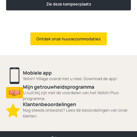
Zie deze kampeerplaats
Ontdek onze huuraccommodaties
Mobiele app
Yelloh! Village overal met u mee. Download de app!
Mijn getrouwheidsprogramma
U zult blij zijn met de voordelen van het Yelloh! Plus-
programma
Klantenbeoordelingen
Nog steeds onbeslist? Lees de beoordelingen van onze
klanten