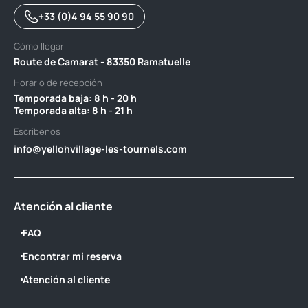
+33 (0)4 94 55 90 90
Cómo llegar
Route de Camarat - 83350 Ramatuelle
Horario de recepción
Temporada baja: 8 h - 20 h ‎ ‎ ‎ ‎ ‎ ‎ ‎ ‎ ‎ ‎ ‎ ‎ ‎ ‎ ‎ ‎ ‎ ‎ ‎ ‎ ‎ ‎ ‎ ‎ ‎ ‎ ‎ ‎ ‎ ‎ ‎ ‎ ‎ ‎ ‎ ‎ ‎ ‎ ‎ ‎ ‎ ‎ ‎ ‎ ‎ ‎ ‎ ‎ ‎ ‎ ‎ ‎ ‎ ‎ ‎
Temporada alta: 8 h - 21 h
Escribenos
info@yellohvillage-les-tournels.com
Atención al cliente
FAQ
Encontrar mi reserva
Atención al cliente