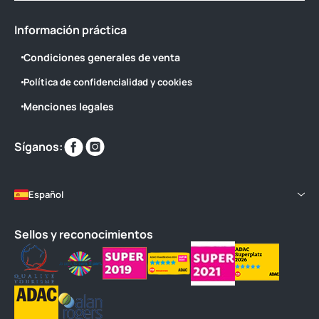
Información práctica
Condiciones generales de venta
Política de confidencialidad y cookies
Menciones legales
Encuéntranos
Encuéntranos
Síganos:
en
en
Español
Sellos y reconocimientos