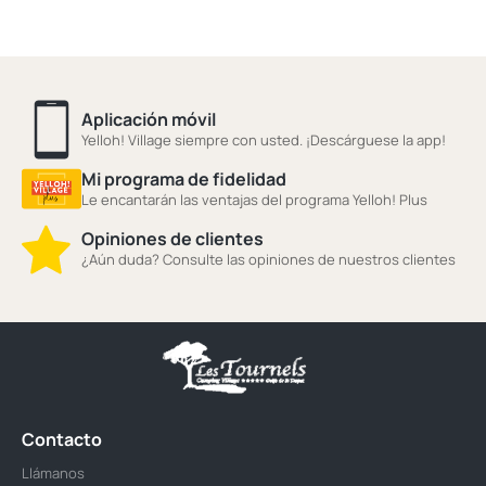
Aplicación móvil
Yelloh! Village siempre con usted. ¡Descárguese la app!
Mi programa de fidelidad
Le encantarán las ventajas del programa Yelloh! Plus
Opiniones de clientes
¿Aún duda? Consulte las opiniones de nuestros clientes
Contacto
Llámanos