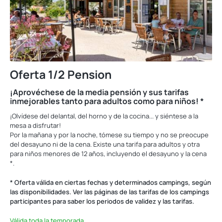
Oferta 1/2 Pension
¡Aprovéchese de la media pensión y sus tarifas
inmejorables tanto para adultos como para niños! *
¡Olvídese del delantal, del horno y de la cocina... y siéntese a la
mesa a disfrutar!
Por la mañana y por la noche, tómese su tiempo y no se preocupe
del desayuno ni de la cena. Existe una tarifa para adultos y otra
para niños menores de 12 años, incluyendo el desayuno y la cena
*.
* Oferta válida en ciertas fechas y determinados campings, según
las disponibilidades. Ver las páginas de las tarifas de los campings
participantes para saber los periodos de validez y las tarifas.
Válida toda la temporada